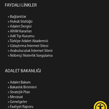
FAYDALI LİNKLER
» Bağlantılar
» Hukuk Sözlüğü
» Adalet Dergisi
» AİHM Kararları
» Adli Tıp Kurumu
» Türkiye Adalet Akademisi
» Uzlaştırma İnternet Sitesi
» Arabuluculuk İnternet Sitesi
» Nöbetçi Noterlik Sorgulama
ADALET BAKANLIĞI
» Adalet Bakanı
» Bakanlık Birimleri
» Stratejik Plan
» Mevzuat
» Genelgeler
» Faaliyet Raporu