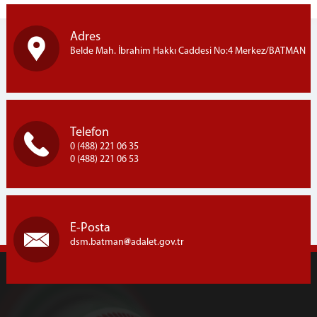
Adres
Belde Mah. İbrahim Hakkı Caddesi No:4 Merkez/BATMAN
Telefon
0 (488) 221 06 35
0 (488) 221 06 53
E-Posta
dsm.batman
adalet.gov.tr